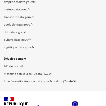
simplifions.data.gouv.fr
meteo.data.gouv.fr
transport.data.gouv.fr
ecologie.data.gouv.fr
defis.data.gouv.fr
culture.data.gouv.fr
logistique.data.gouv.fr
Développement
API du portail
Moteur open source : udata (17.2.0)
Interface utilisateur de data.gouv.fr : cdata (7ad44f4)
RÉPUBLIQUE