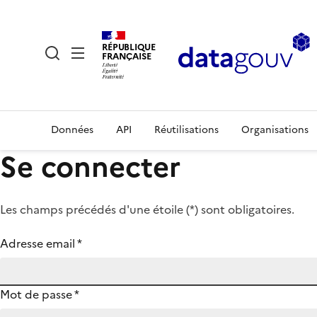
RÉPUBLIQUE
FRANÇAISE
Données
API
Réutilisations
Organisations
Se connecter
Les champs précédés d'une étoile (
*
) sont obligatoires.
Adresse email
*
Mot de passe
*