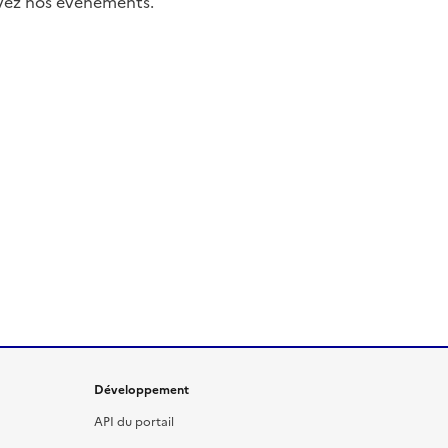
uivez nos événements.
Développement
API du portail