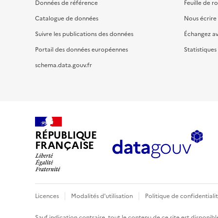
Données de référence
Feuille de r
Catalogue de données
Nous écrire
Suivre les publications des données
Échangez a
Portail des données européennes
Statistiques
schema.data.gouv.fr
RÉPUBLIQUE
FRANÇAISE
Licences
Modalités d'utilisation
Politique de confidentiali
Sauf indication contraire, tout le contenu de ce site est disponibl