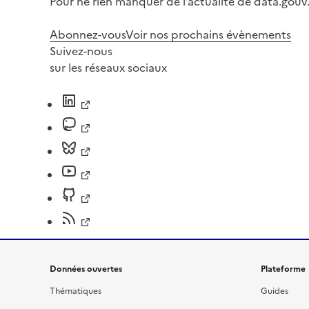
Pour ne rien manquer de l’actualité de data.gouv.
Abonnez-vous
Voir nos prochains évènements
Suivez-nous
sur les réseaux sociaux
Données ouvertes
Plateforme
Thématiques
Guides