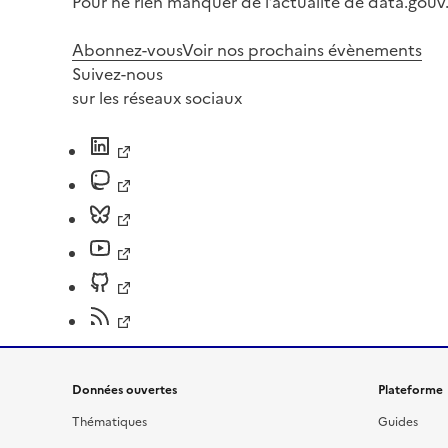
Pour ne rien manquer de l’actualité de data.gouv.
Abonnez-vous
Voir nos prochains évènements
Suivez-nous
sur les réseaux sociaux
Données ouvertes
Plateforme
Thématiques
Guides