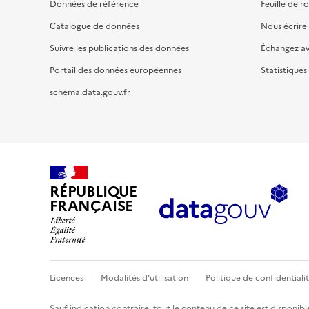
Données de référence
Feuille de r
Catalogue de données
Nous écrire
Suivre les publications des données
Échangez a
Portail des données européennes
Statistiques
schema.data.gouv.fr
RÉPUBLIQUE
FRANÇAISE
Licences
Modalités d'utilisation
Politique de confidentiali
Sauf indication contraire, tout le contenu de ce site est disponibl