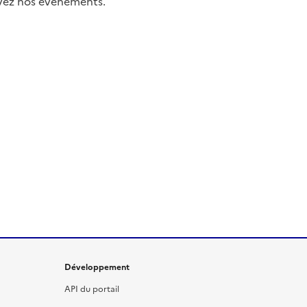
uivez nos événements.
Développement
API du portail