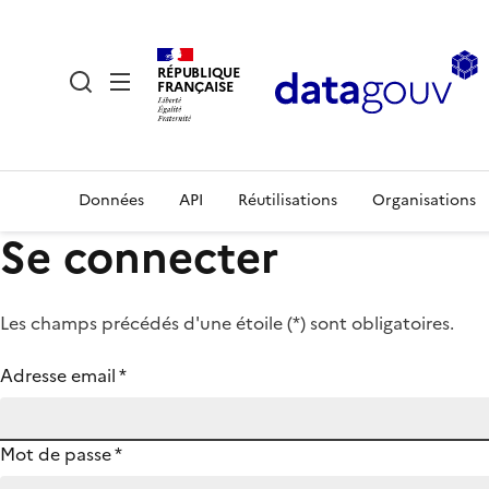
RÉPUBLIQUE
FRANÇAISE
Données
API
Réutilisations
Organisations
Se connecter
Les champs précédés d'une étoile (
*
) sont obligatoires.
Adresse email
*
Mot de passe
*