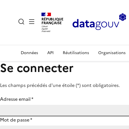
RÉPUBLIQUE
FRANÇAISE
Données
API
Réutilisations
Organisations
Se connecter
Les champs précédés d'une étoile (
*
) sont obligatoires.
Adresse email
*
Mot de passe
*