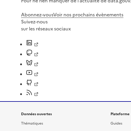
Pour ne rien manquer de l’actualité de data.gouv.
Abonnez-vous
Voir nos prochains évènements
Suivez-nous
sur les réseaux sociaux
Données ouvertes
Plateforme
Thématiques
Guides