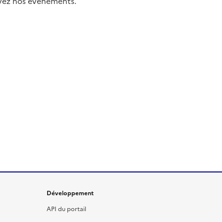
uivez nos événements.
Développement
API du portail