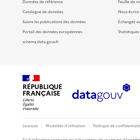
Données de référence
Feuille de r
Catalogue de données
Nous écrire
Suivre les publications des données
Échangez a
Portail des données européennes
Statistiques
schema.data.gouv.fr
RÉPUBLIQUE
FRANÇAISE
Licences
Modalités d'utilisation
Politique de confidentiali
Sauf indication contraire, tout le contenu de ce site est disponibl