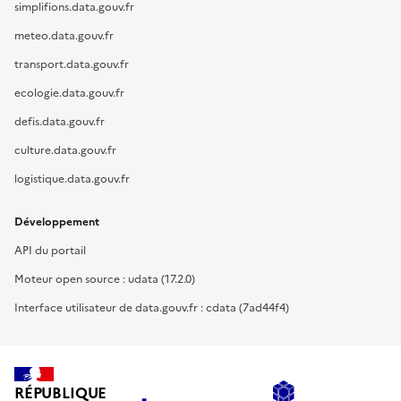
simplifions.data.gouv.fr
meteo.data.gouv.fr
transport.data.gouv.fr
ecologie.data.gouv.fr
defis.data.gouv.fr
culture.data.gouv.fr
logistique.data.gouv.fr
Développement
API du portail
Moteur open source : udata (17.2.0)
Interface utilisateur de data.gouv.fr : cdata (7ad44f4)
RÉPUBLIQUE