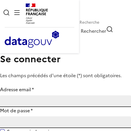
RÉPUBLIQUE
FRANÇAISE
Rechercher
Se connecter
Les champs précédés d'une étoile (
*
) sont obligatoires.
Adresse email
*
Mot de passe
*