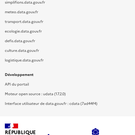
simplifions.data.gouv.fr
meteo.data.gouv.fr
transport.data.gouv.fr
ecologie.data.gouv.fr
defis.data.gouv.fr
culture.data.gouv.fr
logistique.data.gouv.fr
Développement
API du portail
Moteur open source : udata (17.2.0)
Interface utilisateur de data.gouv.fr : cdata (7ad44f4)
RÉPUBLIQUE