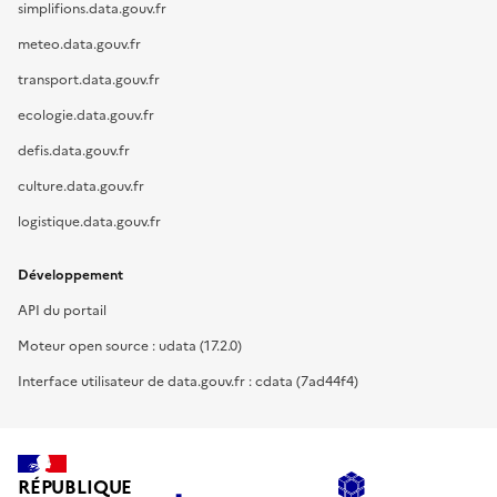
simplifions.data.gouv.fr
meteo.data.gouv.fr
transport.data.gouv.fr
ecologie.data.gouv.fr
defis.data.gouv.fr
culture.data.gouv.fr
logistique.data.gouv.fr
Développement
API du portail
Moteur open source : udata (17.2.0)
Interface utilisateur de data.gouv.fr : cdata (7ad44f4)
RÉPUBLIQUE