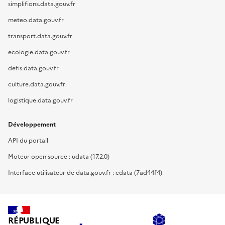
simplifions.data.gouv.fr
meteo.data.gouv.fr
transport.data.gouv.fr
ecologie.data.gouv.fr
defis.data.gouv.fr
culture.data.gouv.fr
logistique.data.gouv.fr
Développement
API du portail
Moteur open source : udata (17.2.0)
Interface utilisateur de data.gouv.fr : cdata (7ad44f4)
RÉPUBLIQUE