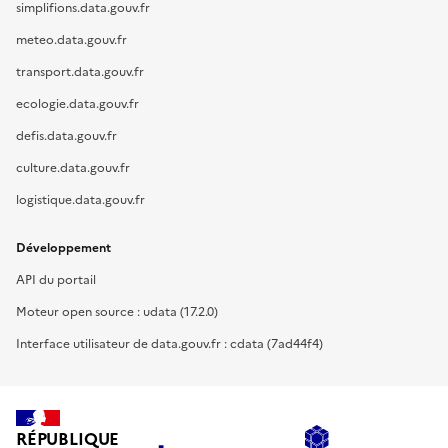
simplifions.data.gouv.fr
meteo.data.gouv.fr
transport.data.gouv.fr
ecologie.data.gouv.fr
defis.data.gouv.fr
culture.data.gouv.fr
logistique.data.gouv.fr
Développement
API du portail
Moteur open source : udata (17.2.0)
Interface utilisateur de data.gouv.fr : cdata (7ad44f4)
RÉPUBLIQUE