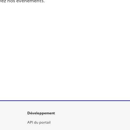
uivez nos événements.
Développement
API du portail