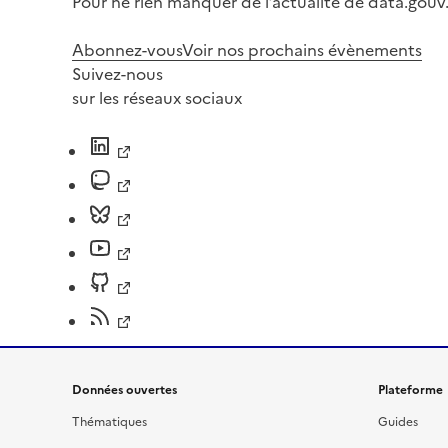
Pour ne rien manquer de l’actualité de data.gouv.
Abonnez-vous
Voir nos prochains évènements
Suivez-nous
sur les réseaux sociaux
Données ouvertes
Plateforme
Thématiques
Guides