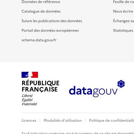
Données de référence
Feuille de r
Catalogue de données
Nous écrire
Suivre les publications des données
Échangez a
Portail des données européennes
Statistiques
schema.data.gouv.fr
RÉPUBLIQUE
FRANÇAISE
Licences
Modalités d'utilisation
Politique de confidentiali
Sauf indication contraire, tout le contenu de ce site est disponibl