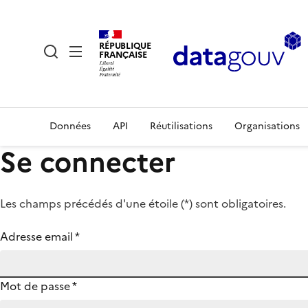
RÉPUBLIQUE
FRANÇAISE
Données
API
Réutilisations
Organisations
Se connecter
Les champs précédés d'une étoile (
*
) sont obligatoires.
Adresse email
*
Mot de passe
*