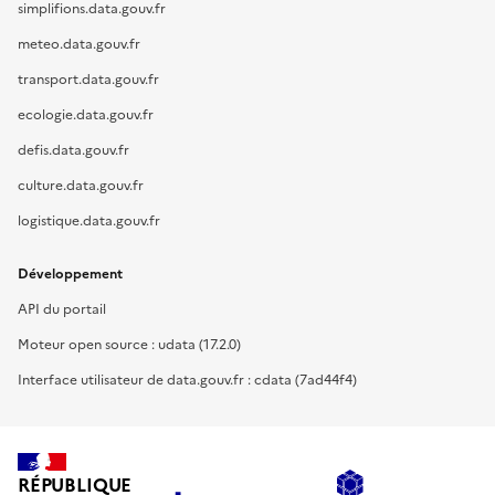
simplifions.data.gouv.fr
meteo.data.gouv.fr
transport.data.gouv.fr
ecologie.data.gouv.fr
defis.data.gouv.fr
culture.data.gouv.fr
logistique.data.gouv.fr
Développement
API du portail
Moteur open source : udata (17.2.0)
Interface utilisateur de data.gouv.fr : cdata (7ad44f4)
RÉPUBLIQUE