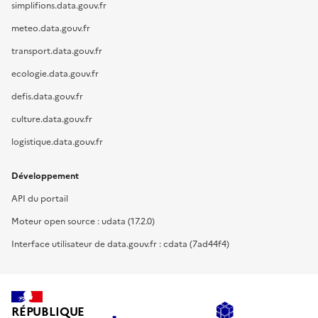
simplifions.data.gouv.fr
meteo.data.gouv.fr
transport.data.gouv.fr
ecologie.data.gouv.fr
defis.data.gouv.fr
culture.data.gouv.fr
logistique.data.gouv.fr
Développement
API du portail
Moteur open source : udata (17.2.0)
Interface utilisateur de data.gouv.fr : cdata (7ad44f4)
RÉPUBLIQUE