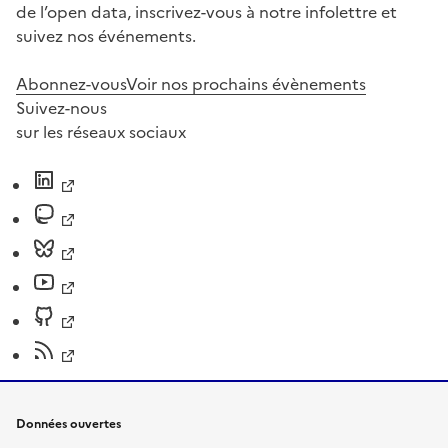
de l’open data, inscrivez-vous à notre infolettre et
suivez nos événements.
Abonnez-vous
Voir nos prochains évènements
Suivez-nous
sur les réseaux sociaux
Données ouvertes