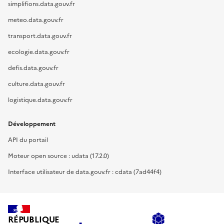
simplifions.data.gouv.fr
meteo.data.gouv.fr
transport.data.gouv.fr
ecologie.data.gouv.fr
defis.data.gouv.fr
culture.data.gouv.fr
logistique.data.gouv.fr
Développement
API du portail
Moteur open source : udata (17.2.0)
Interface utilisateur de data.gouv.fr : cdata (7ad44f4)
RÉPUBLIQUE