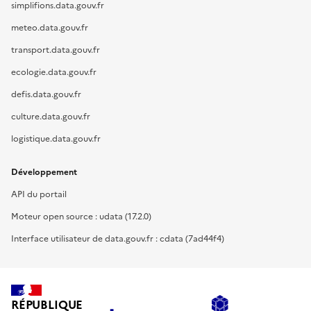
simplifions.data.gouv.fr
meteo.data.gouv.fr
transport.data.gouv.fr
ecologie.data.gouv.fr
defis.data.gouv.fr
culture.data.gouv.fr
logistique.data.gouv.fr
Développement
API du portail
Moteur open source : udata (17.2.0)
Interface utilisateur de data.gouv.fr : cdata (7ad44f4)
RÉPUBLIQUE