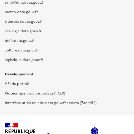
simplifions.data.gouv.fr
meteo.data.gouv.fr
transport.data.gouv.fr
ecologie.data.gouv.fr
defis.data.gouv.fr
culture.data.gouv.fr
logistique.data.gouv.fr
Développement
API du portail
Moteur open source : udata (17.2.0)
Interface utilisateur de data.gouv.fr : cdata (7ad44f4)
RÉPUBLIQUE