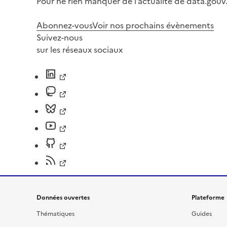
Pour ne rien manquer de l’actualité de data.gouv.
Abonnez-vous
Voir nos prochains évènements
Suivez-nous
sur les réseaux sociaux
Données ouvertes
Plateforme
Thématiques
Guides