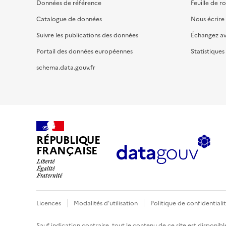
Données de référence
Feuille de r
Catalogue de données
Nous écrire
Suivre les publications des données
Échangez a
Portail des données européennes
Statistiques
schema.data.gouv.fr
RÉPUBLIQUE
FRANÇAISE
Licences
Modalités d'utilisation
Politique de confidentiali
Sauf indication contraire, tout le contenu de ce site est disponibl