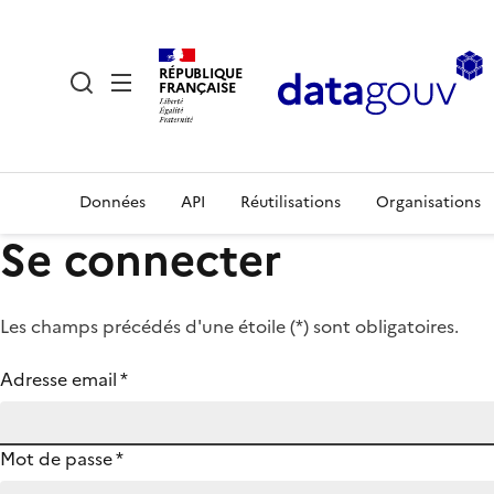
RÉPUBLIQUE
FRANÇAISE
Données
API
Réutilisations
Organisations
Se connecter
Les champs précédés d'une étoile (
*
) sont obligatoires.
Adresse email
*
Mot de passe
*