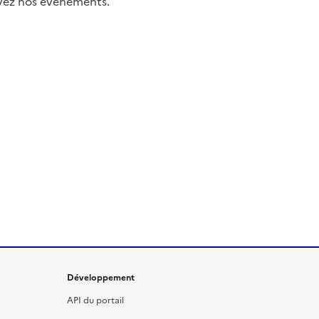
uivez nos événements.
Développement
API du portail