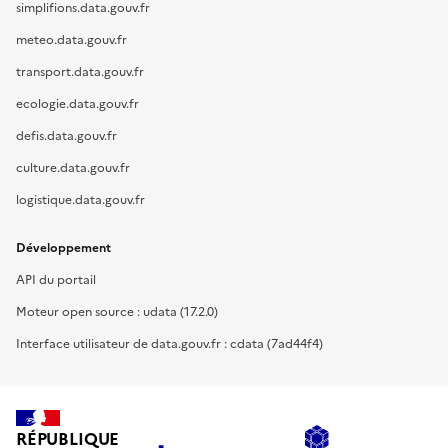
simplifions.data.gouv.fr
meteo.data.gouv.fr
transport.data.gouv.fr
ecologie.data.gouv.fr
defis.data.gouv.fr
culture.data.gouv.fr
logistique.data.gouv.fr
Développement
API du portail
Moteur open source : udata (17.2.0)
Interface utilisateur de data.gouv.fr : cdata (7ad44f4)
RÉPUBLIQUE