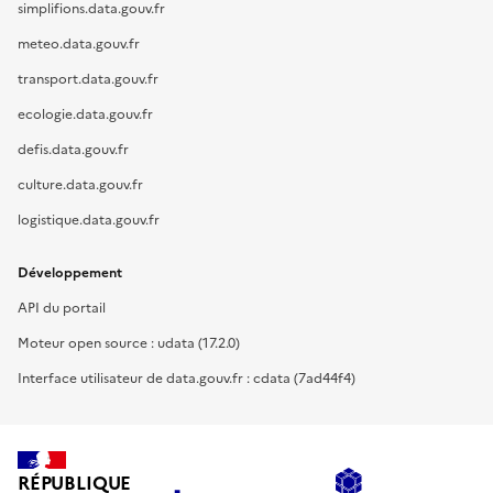
simplifions.data.gouv.fr
meteo.data.gouv.fr
transport.data.gouv.fr
ecologie.data.gouv.fr
defis.data.gouv.fr
culture.data.gouv.fr
logistique.data.gouv.fr
Développement
API du portail
Moteur open source : udata (17.2.0)
Interface utilisateur de data.gouv.fr : cdata (7ad44f4)
RÉPUBLIQUE