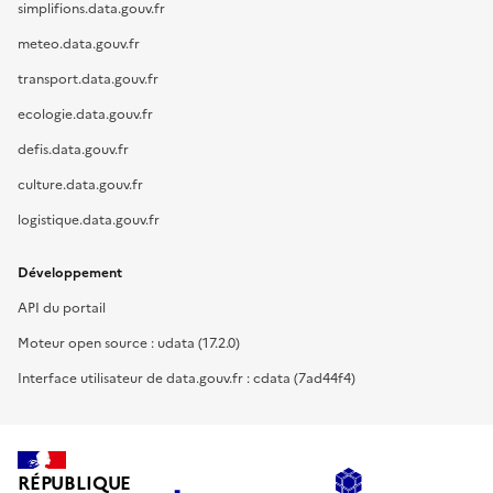
simplifions.data.gouv.fr
meteo.data.gouv.fr
transport.data.gouv.fr
ecologie.data.gouv.fr
defis.data.gouv.fr
culture.data.gouv.fr
logistique.data.gouv.fr
Développement
API du portail
Moteur open source : udata (17.2.0)
Interface utilisateur de data.gouv.fr : cdata (7ad44f4)
RÉPUBLIQUE