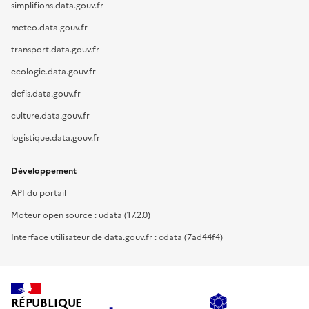
simplifions.data.gouv.fr
meteo.data.gouv.fr
transport.data.gouv.fr
ecologie.data.gouv.fr
defis.data.gouv.fr
culture.data.gouv.fr
logistique.data.gouv.fr
Développement
API du portail
Moteur open source : udata (17.2.0)
Interface utilisateur de data.gouv.fr : cdata (7ad44f4)
RÉPUBLIQUE