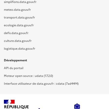
simplifions.data.gouv.fr
meteo.data.gouv.fr
transport.data.gouv.fr
ecologie.data.gouv.fr
defis.data.gouv.fr
culture.data.gouv.fr
logistique.data.gouv.fr
Développement
API du portail
Moteur open source : udata (17.2.0)
Interface utilisateur de data.gouv.fr : cdata (7ad44f4)
RÉPUBLIQUE