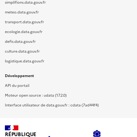
simplifions.data.gouv.fr
meteo.data.gouv.fr
transport.data.gouv.fr
ecologie.data.gouv.fr
defis.data.gouv.fr
culture.data.gouv.fr
logistique.data.gouv.fr
Développement
API du portail
Moteur open source : udata (17.2.0)
Interface utilisateur de data.gouv.fr : cdata (7ad44f4)
RÉPUBLIQUE