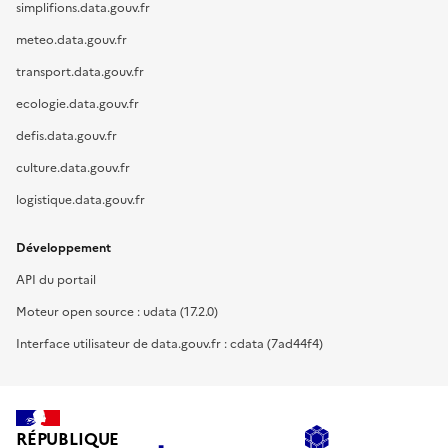
simplifions.data.gouv.fr
meteo.data.gouv.fr
transport.data.gouv.fr
ecologie.data.gouv.fr
defis.data.gouv.fr
culture.data.gouv.fr
logistique.data.gouv.fr
Développement
API du portail
Moteur open source : udata (17.2.0)
Interface utilisateur de data.gouv.fr : cdata (7ad44f4)
RÉPUBLIQUE