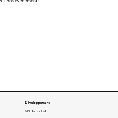
uivez nos événements.
Développement
API du portail