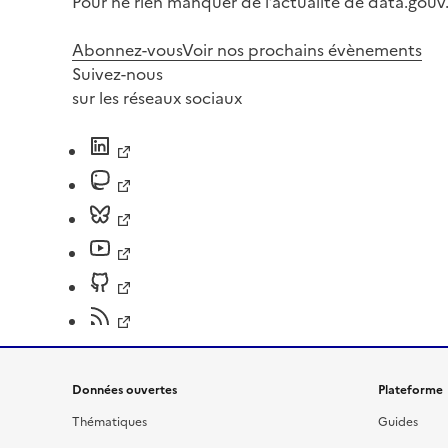
Pour ne rien manquer de l’actualité de data.gouv.
Abonnez-vous
Voir nos prochains évènements
Suivez-nous
sur les réseaux sociaux
Données ouvertes
Plateforme
Thématiques
Guides