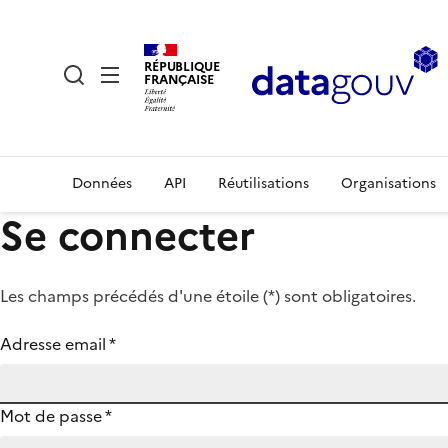
RÉPUBLIQUE
FRANÇAISE
Données
API
Réutilisations
Organisations
Se connecter
Les champs précédés d'une étoile (
*
) sont obligatoires.
Adresse email
*
Mot de passe
*