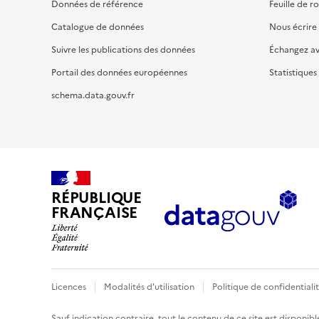
Données de référence
Feuille de r
Catalogue de données
Nous écrire
Suivre les publications des données
Échangez a
Portail des données européennes
Statistiques
schema.data.gouv.fr
RÉPUBLIQUE
FRANÇAISE
Licences
Modalités d'utilisation
Politique de confidentiali
Sauf indication contraire, tout le contenu de ce site est disponibl