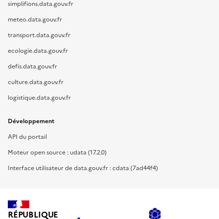
simplifions.data.gouv.fr
meteo.data.gouv.fr
transport.data.gouv.fr
ecologie.data.gouv.fr
defis.data.gouv.fr
culture.data.gouv.fr
logistique.data.gouv.fr
Développement
API du portail
Moteur open source : udata (17.2.0)
Interface utilisateur de data.gouv.fr : cdata (7ad44f4)
RÉPUBLIQUE