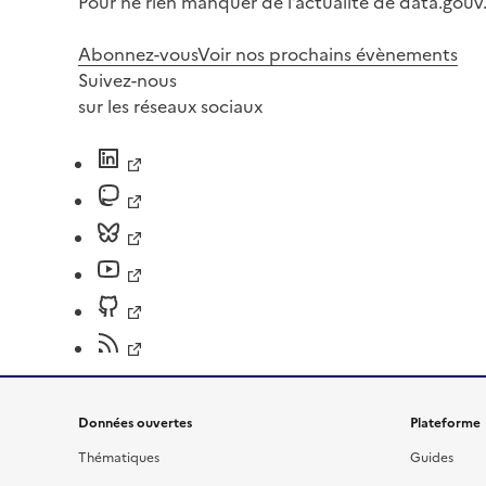
Pour ne rien manquer de l’actualité de data.gouv.
Abonnez-vous
Voir nos prochains évènements
Suivez-nous
sur les réseaux sociaux
Données ouvertes
Plateforme
Thématiques
Guides