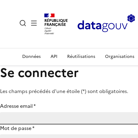
RÉPUBLIQUE
FRANÇAISE
Données
API
Réutilisations
Organisations
Se connecter
Les champs précédés d'une étoile (
*
) sont obligatoires.
Adresse email
*
Mot de passe
*