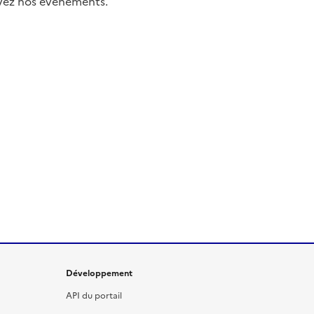
uivez nos événements.
Développement
API du portail