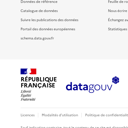
Données de référence
Feuille de r
Catalogue de données
Nous écrire
Suivre les publications des données
Échangez a
Portail des données européennes
Statistiques
schema.data.gouv.fr
RÉPUBLIQUE
FRANÇAISE
Licences
Modalités d'utilisation
Politique de confidentiali
Sauf indication contraire, tout le contenu de ce site est disponibl