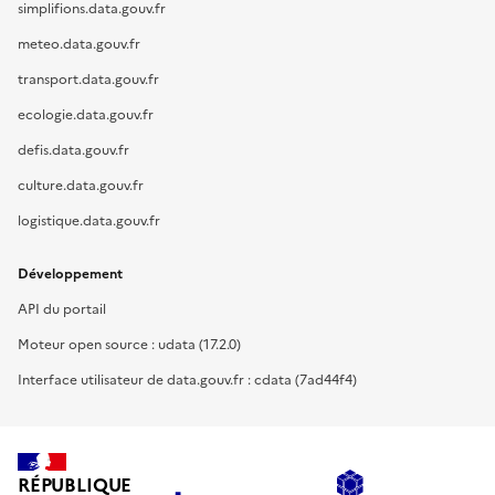
simplifions.data.gouv.fr
meteo.data.gouv.fr
transport.data.gouv.fr
ecologie.data.gouv.fr
defis.data.gouv.fr
culture.data.gouv.fr
logistique.data.gouv.fr
Développement
API du portail
Moteur open source : udata (17.2.0)
Interface utilisateur de data.gouv.fr : cdata (7ad44f4)
RÉPUBLIQUE