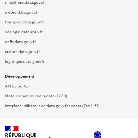
simplifions.data.gouv.fr
meteo.data.gouv.fr
transport.data.gouv.fr
ecologie.data.gouv.fr
defis.data.gouv.fr
culture.data.gouv.fr
logistique.data.gouv.fr
Développement
API du portail
Moteur open source : udata (17.2.0)
Interface utilisateur de data.gouv.fr : cdata (7ad44f4)
RÉPUBLIQUE