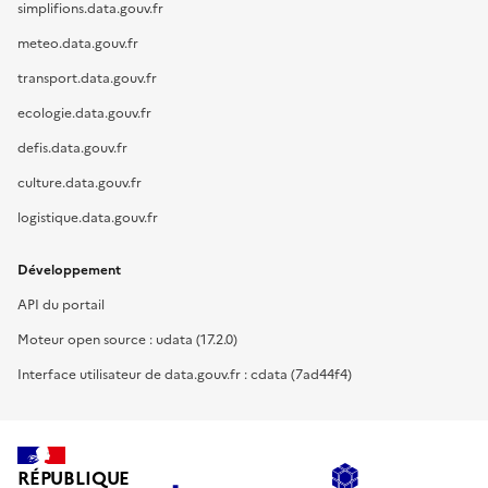
simplifions.data.gouv.fr
meteo.data.gouv.fr
transport.data.gouv.fr
ecologie.data.gouv.fr
defis.data.gouv.fr
culture.data.gouv.fr
logistique.data.gouv.fr
Développement
API du portail
Moteur open source : udata (17.2.0)
Interface utilisateur de data.gouv.fr : cdata (7ad44f4)
RÉPUBLIQUE