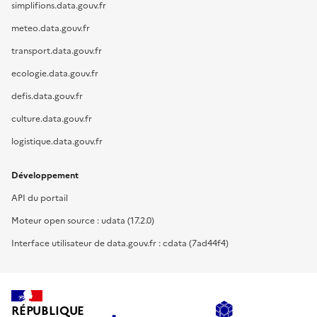
simplifions.data.gouv.fr
meteo.data.gouv.fr
transport.data.gouv.fr
ecologie.data.gouv.fr
defis.data.gouv.fr
culture.data.gouv.fr
logistique.data.gouv.fr
Développement
API du portail
Moteur open source : udata (17.2.0)
Interface utilisateur de data.gouv.fr : cdata (7ad44f4)
RÉPUBLIQUE