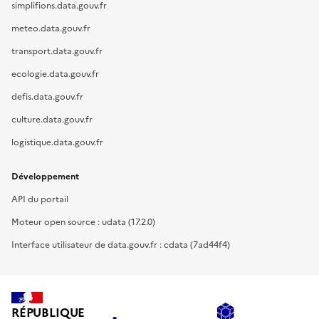
simplifions.data.gouv.fr
meteo.data.gouv.fr
transport.data.gouv.fr
ecologie.data.gouv.fr
defis.data.gouv.fr
culture.data.gouv.fr
logistique.data.gouv.fr
Développement
API du portail
Moteur open source : udata (17.2.0)
Interface utilisateur de data.gouv.fr : cdata (7ad44f4)
RÉPUBLIQUE