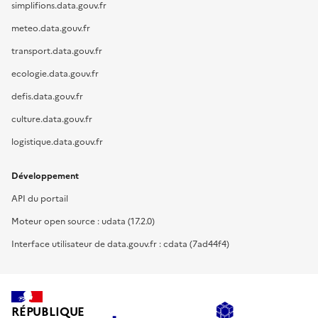
simplifions.data.gouv.fr
meteo.data.gouv.fr
transport.data.gouv.fr
ecologie.data.gouv.fr
defis.data.gouv.fr
culture.data.gouv.fr
logistique.data.gouv.fr
Développement
API du portail
Moteur open source : udata (17.2.0)
Interface utilisateur de data.gouv.fr : cdata (7ad44f4)
RÉPUBLIQUE