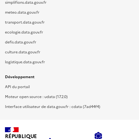
simplifions.data.gouv.fr
meteo.data.gouv.fr
transport.data.gouv.fr
ecologie.data.gouv.fr
defis.data.gouv.fr
culture.data.gouv.fr
logistique.data.gouv.fr
Développement
API du portail
Moteur open source : udata (17.2.0)
Interface utilisateur de data.gouv.fr : cdata (7ad44f4)
RÉPUBLIQUE