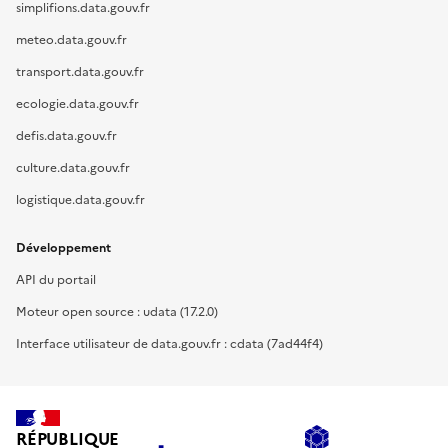
simplifions.data.gouv.fr
meteo.data.gouv.fr
transport.data.gouv.fr
ecologie.data.gouv.fr
defis.data.gouv.fr
culture.data.gouv.fr
logistique.data.gouv.fr
Développement
API du portail
Moteur open source : udata (17.2.0)
Interface utilisateur de data.gouv.fr : cdata (7ad44f4)
RÉPUBLIQUE