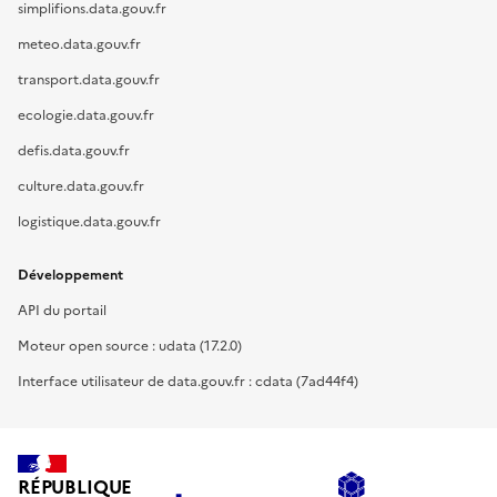
simplifions.data.gouv.fr
meteo.data.gouv.fr
transport.data.gouv.fr
ecologie.data.gouv.fr
defis.data.gouv.fr
culture.data.gouv.fr
logistique.data.gouv.fr
Développement
API du portail
Moteur open source : udata (17.2.0)
Interface utilisateur de data.gouv.fr : cdata (7ad44f4)
RÉPUBLIQUE