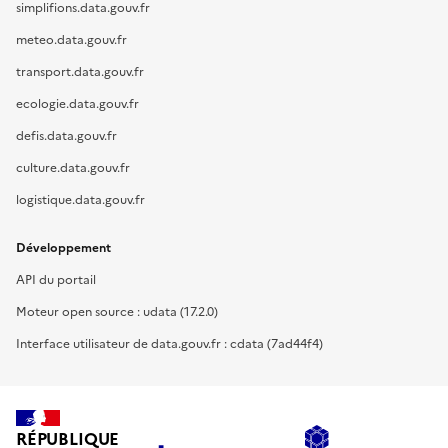
simplifions.data.gouv.fr
meteo.data.gouv.fr
transport.data.gouv.fr
ecologie.data.gouv.fr
defis.data.gouv.fr
culture.data.gouv.fr
logistique.data.gouv.fr
Développement
API du portail
Moteur open source : udata (17.2.0)
Interface utilisateur de data.gouv.fr : cdata (7ad44f4)
RÉPUBLIQUE