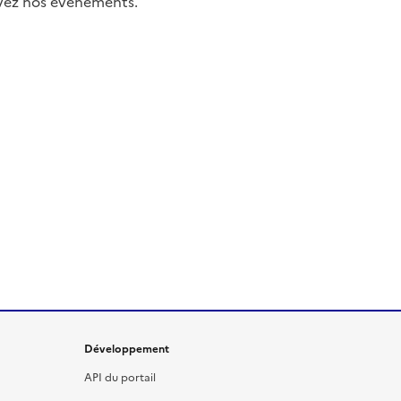
uivez nos événements.
Développement
API du portail