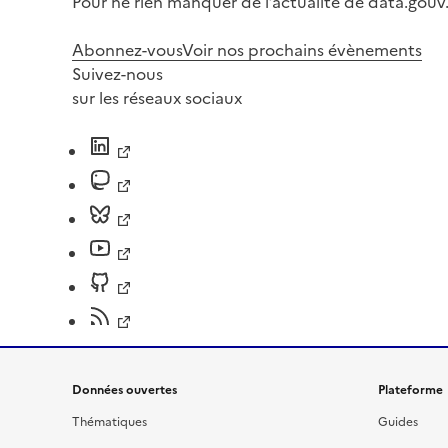
Pour ne rien manquer de l’actualité de data.gouv.
Abonnez-vous
Voir nos prochains évènements
Suivez-nous
sur les réseaux sociaux
Données ouvertes
Plateforme
Thématiques
Guides