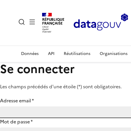
RÉPUBLIQUE
FRANÇAISE
Données
API
Réutilisations
Organisations
Se connecter
Les champs précédés d'une étoile (
*
) sont obligatoires.
Adresse email
*
Mot de passe
*