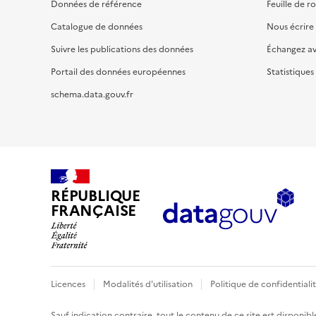
Données de référence
Feuille de r
Catalogue de données
Nous écrire
Suivre les publications des données
Échangez a
Portail des données européennes
Statistiques
schema.data.gouv.fr
RÉPUBLIQUE
FRANÇAISE
Licences
Modalités d'utilisation
Politique de confidentiali
Sauf indication contraire, tout le contenu de ce site est disponibl