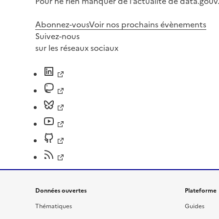
Pour ne rien manquer de l’actualité de data.gouv.
Abonnez-vous
Voir nos prochains évènements
Suivez-nous
sur les réseaux sociaux
Données ouvertes
Plateforme
Thématiques
Guides