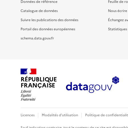
Données de référence
Feuille de r
Catalogue de données
Nous écrire
Suivre les publications des données
Échangez a
Portail des données européennes
Statistiques
schema.data.gouv.fr
RÉPUBLIQUE
FRANÇAISE
Licences
Modalités d'utilisation
Politique de confidentiali
Sauf indication contraire, tout le contenu de ce site est disponibl