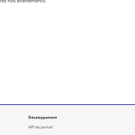
uivez nos événements.
Développement
API du portail