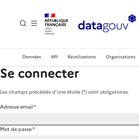
RÉPUBLIQUE
FRANÇAISE
Données
API
Réutilisations
Organisations
Se connecter
Les champs précédés d'une étoile (
*
) sont obligatoires.
Adresse email
*
Mot de passe
*