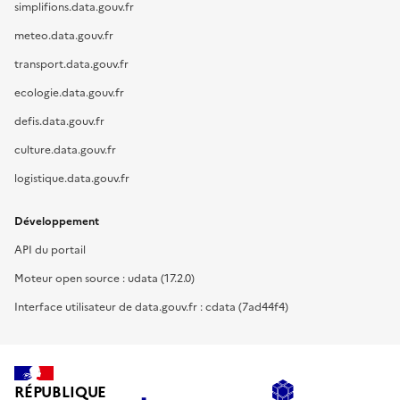
simplifions.data.gouv.fr
meteo.data.gouv.fr
transport.data.gouv.fr
ecologie.data.gouv.fr
defis.data.gouv.fr
culture.data.gouv.fr
logistique.data.gouv.fr
Développement
API du portail
Moteur open source : udata (17.2.0)
Interface utilisateur de data.gouv.fr : cdata (7ad44f4)
RÉPUBLIQUE