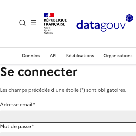
RÉPUBLIQUE
FRANÇAISE
Données
API
Réutilisations
Organisations
Se connecter
Les champs précédés d'une étoile (
*
) sont obligatoires.
Adresse email
*
Mot de passe
*