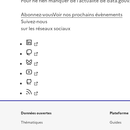
Pour ne rien manquer de l’actualité de data.gouv.
Abonnez-vous
Voir nos prochains évènements
Suivez-nous
sur les réseaux sociaux
Données ouvertes
Plateforme
Thématiques
Guides