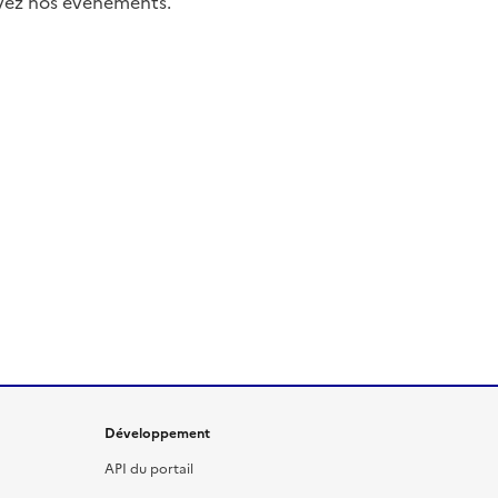
uivez nos événements.
Développement
API du portail