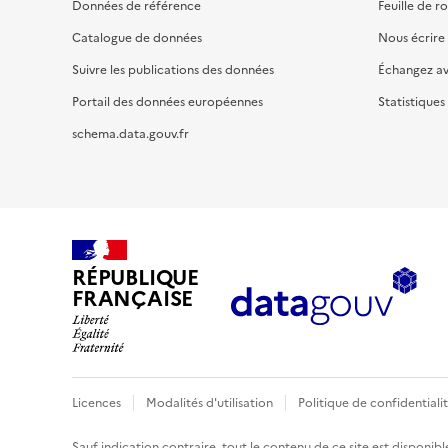
Données de référence
Feuille de r
Catalogue de données
Nous écrire
Suivre les publications des données
Échangez a
Portail des données européennes
Statistiques
schema.data.gouv.fr
RÉPUBLIQUE
FRANÇAISE
Licences
Modalités d'utilisation
Politique de confidentiali
Sauf indication contraire, tout le contenu de ce site est disponibl