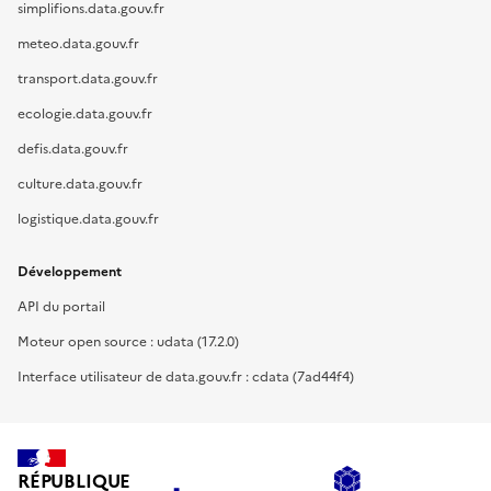
simplifions.data.gouv.fr
meteo.data.gouv.fr
transport.data.gouv.fr
ecologie.data.gouv.fr
defis.data.gouv.fr
culture.data.gouv.fr
logistique.data.gouv.fr
Développement
API du portail
Moteur open source : udata (17.2.0)
Interface utilisateur de data.gouv.fr : cdata (7ad44f4)
RÉPUBLIQUE