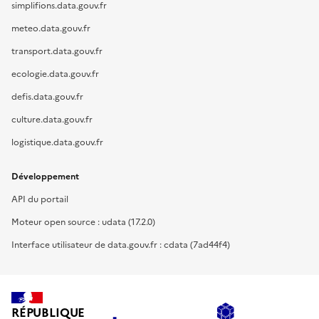
simplifions.data.gouv.fr
meteo.data.gouv.fr
transport.data.gouv.fr
ecologie.data.gouv.fr
defis.data.gouv.fr
culture.data.gouv.fr
logistique.data.gouv.fr
Développement
API du portail
Moteur open source : udata (17.2.0)
Interface utilisateur de data.gouv.fr : cdata (7ad44f4)
RÉPUBLIQUE