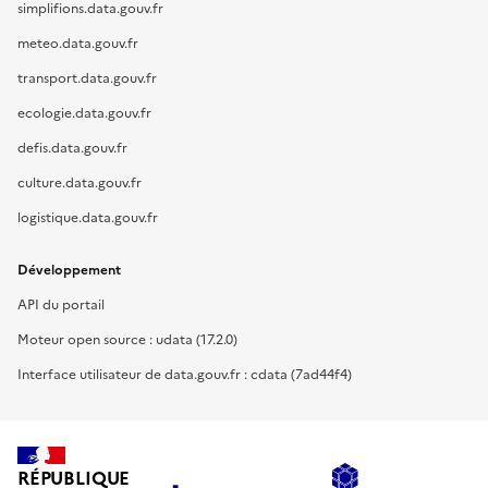
simplifions.data.gouv.fr
meteo.data.gouv.fr
transport.data.gouv.fr
ecologie.data.gouv.fr
defis.data.gouv.fr
culture.data.gouv.fr
logistique.data.gouv.fr
Développement
API du portail
Moteur open source : udata (17.2.0)
Interface utilisateur de data.gouv.fr : cdata (7ad44f4)
RÉPUBLIQUE