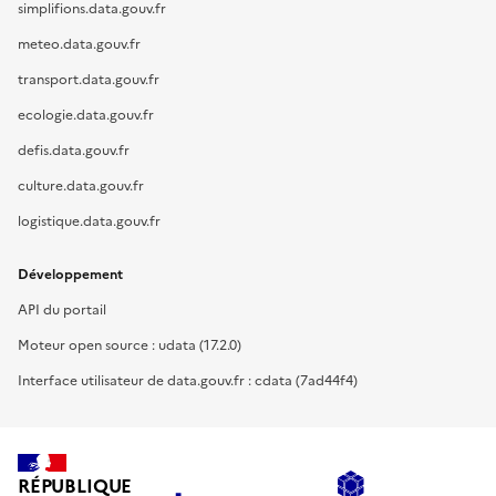
simplifions.data.gouv.fr
meteo.data.gouv.fr
transport.data.gouv.fr
ecologie.data.gouv.fr
defis.data.gouv.fr
culture.data.gouv.fr
logistique.data.gouv.fr
Développement
API du portail
Moteur open source : udata (17.2.0)
Interface utilisateur de data.gouv.fr : cdata (7ad44f4)
RÉPUBLIQUE