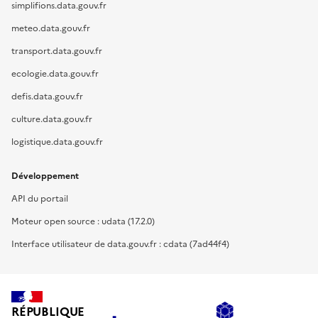
simplifions.data.gouv.fr
meteo.data.gouv.fr
transport.data.gouv.fr
ecologie.data.gouv.fr
defis.data.gouv.fr
culture.data.gouv.fr
logistique.data.gouv.fr
Développement
API du portail
Moteur open source : udata (17.2.0)
Interface utilisateur de data.gouv.fr : cdata (7ad44f4)
RÉPUBLIQUE