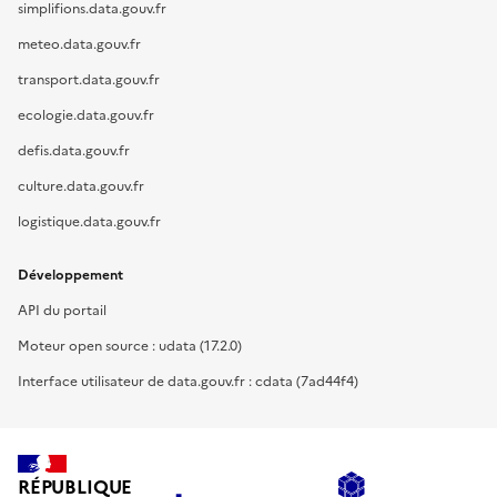
simplifions.data.gouv.fr
meteo.data.gouv.fr
transport.data.gouv.fr
ecologie.data.gouv.fr
defis.data.gouv.fr
culture.data.gouv.fr
logistique.data.gouv.fr
Développement
API du portail
Moteur open source : udata (17.2.0)
Interface utilisateur de data.gouv.fr : cdata (7ad44f4)
RÉPUBLIQUE