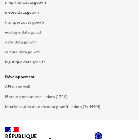
simplifions.data.gouv.fr
meteo.data.gouv.fr
transport.data.gouv.fr
ecologie.data.gouv.fr
defis.data.gouv.fr
culture.data.gouv.fr
logistique.data.gouv.fr
Développement
API du portail
Moteur open source : udata (17.2.0)
Interface utilisateur de data.gouv.fr : cdata (7ad44f4)
RÉPUBLIQUE