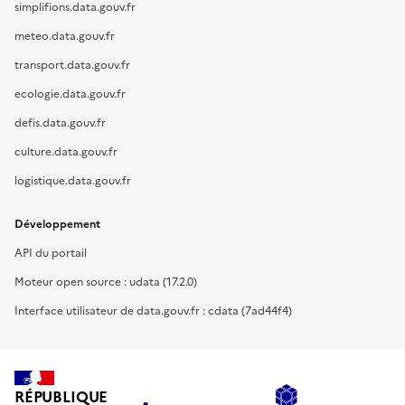
simplifions.data.gouv.fr
meteo.data.gouv.fr
transport.data.gouv.fr
ecologie.data.gouv.fr
defis.data.gouv.fr
culture.data.gouv.fr
logistique.data.gouv.fr
Développement
API du portail
Moteur open source : udata (17.2.0)
Interface utilisateur de data.gouv.fr : cdata (7ad44f4)
RÉPUBLIQUE