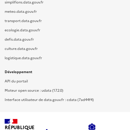
simplifions.data.gouv.fr
meteo.data.gouv.fr
transport.data.gouv.fr
ecologie.data.gouv.fr
defis.data.gouv.fr
culture.data.gouv.fr
logistique.data.gouv.fr
Développement
API du portail
Moteur open source : udata (17.2.0)
Interface utilisateur de data.gouv.fr : cdata (7ad44f4)
RÉPUBLIQUE