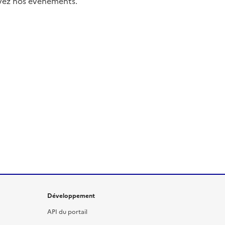
uivez nos événements.
Développement
API du portail