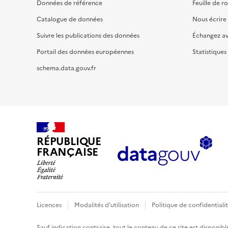
Données de référence
Feuille de r
Catalogue de données
Nous écrire
Suivre les publications des données
Échangez a
Portail des données européennes
Statistiques
schema.data.gouv.fr
RÉPUBLIQUE
FRANÇAISE
Licences
Modalités d'utilisation
Politique de confidentiali
Sauf indication contraire, tout le contenu de ce site est disponibl