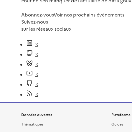
Pour ne rien manquer de l’actualité de data.gouv.
Abonnez-vous
Voir nos prochains évènements
Suivez-nous
sur les réseaux sociaux
Données ouvertes
Plateforme
Thématiques
Guides