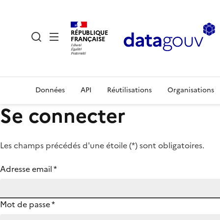
RÉPUBLIQUE
FRANÇAISE
Données
API
Réutilisations
Organisations
Se connecter
Les champs précédés d'une étoile (
*
) sont obligatoires.
Adresse email
*
Mot de passe
*